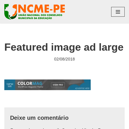
Pular
para
o
conteúdo
Featured image ad large
02/08/2018
Deixe um comentário