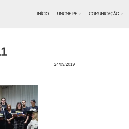
INÍCIO
UNCME PE
COMUNICAÇÃO
11
24/09/2019