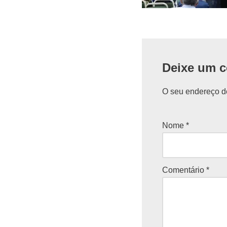
Deixe um c
O seu endereço de
Nome
*
Comentário
*