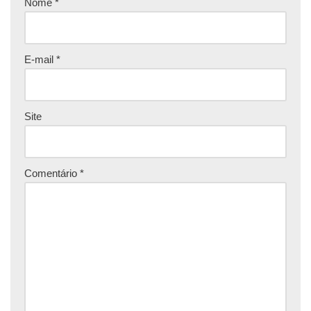
Nome
*
E-mail
*
Site
Comentário
*