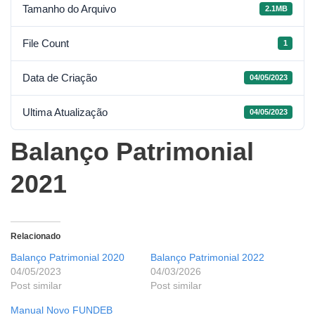
Tamanho do Arquivo
2.1MB
File Count
1
Data de Criação
04/05/2023
Ultima Atualização
04/05/2023
Balanço Patrimonial
2021
Relacionado
Balanço Patrimonial 2020
Balanço Patrimonial 2022
04/05/2023
04/03/2026
Post similar
Post similar
Manual Novo FUNDEB