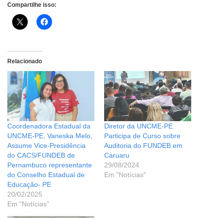
Compartilhe isso:
Relacionado
Coordenadora Estadual da
Diretor da UNCME-PE
UNCME-PE, Vaneska Melo,
Participa de Curso sobre
Assume Vice-Presidência
Auditoria do FUNDEB em
do CACS/FUNDEB de
Caruaru
Pernambuco representante
29/08/2024
do Conselho Estadual de
Em "Notícias"
Educação- PE
20/02/2025
Em "Notícias"