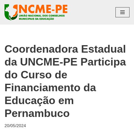
Pular
para
o
conteúdo
Coordenadora Estadual
da UNCME-PE Participa
do Curso de
Financiamento da
Educação em
Pernambuco
20/05/2024