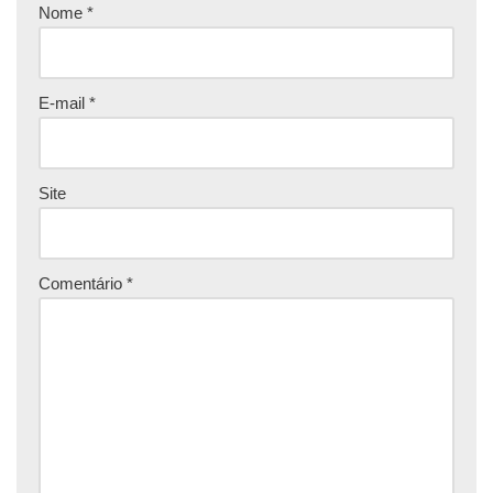
Nome
*
E-mail
*
Site
Comentário
*