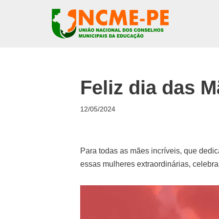
Pular
para
o
conteúdo
Feliz dia das M
12/05/2024
Para todas as mães incríveis, que de
essas mulheres extraordinárias, celebr