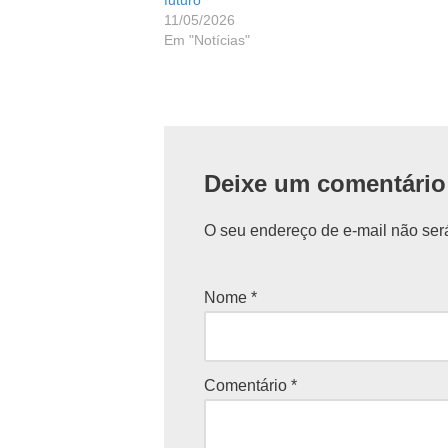
11/05/2026
Em "Notícias"
Deixe um comentário
O seu endereço de e-mail não ser
Nome
*
Comentário
*