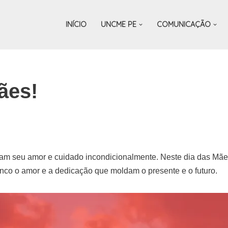
INÍCIO
UNCME PE
COMUNICAÇÃO
ães!
dicam seu amor e cuidado incondicionalmente. Neste dia das 
anco o amor e a dedicação que moldam o presente e o futuro.