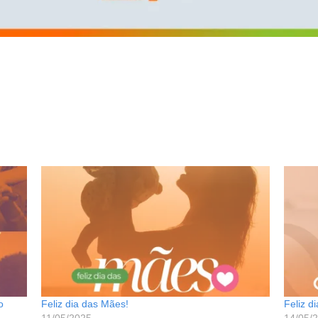
o
Feliz dia das Mães!
Feliz d
11/05/2025
14/05/