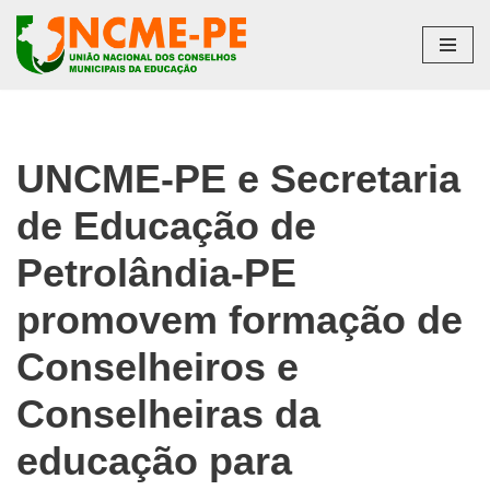
Pular
para
o
conteúdo
UNCME-PE e Secretaria
de Educação de
Petrolândia-PE
promovem formação de
Conselheiros e
Conselheiras da
educação para