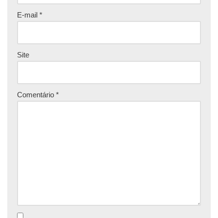
E-mail
*
Site
Comentário
*