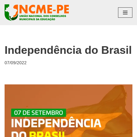
Pular
para
o
conteúdo
Independência do Brasil
07/09/2022