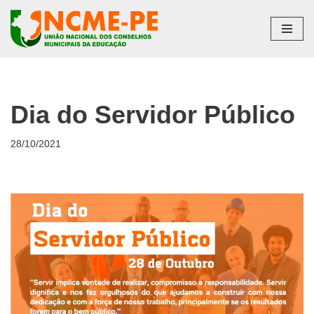
Pular
para
o
conteúdo
Dia do Servidor Público
28/10/2021