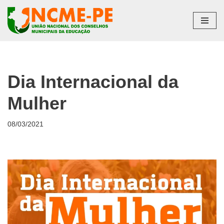
Pular
para
o
conteúdo
Dia Internacional da
Mulher
08/03/2021