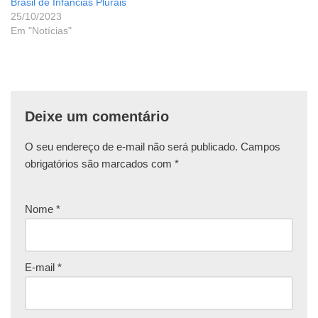
Brasil de Infâncias Plurais
25/10/2023
Em "Notícias"
Deixe um comentário
O seu endereço de e-mail não será publicado.
Campos
obrigatórios são marcados com
*
Nome
*
E-mail
*