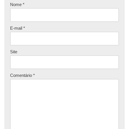
Nome
*
E-mail
*
Site
Comentário
*