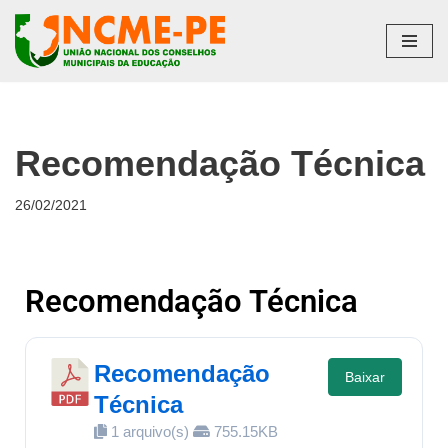
Pular
para
o
conteúdo
Recomendação Técnica
26/02/2021
Recomendação Técnica
Recomendação
Baixar
Técnica
1 arquivo(s)
755.15KB