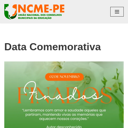
Pular
para
o
conteúdo
Data Comemorativa