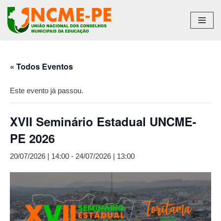
Pular
para
o
conteúdo
« Todos Eventos
Este evento já passou.
XVII Seminário Estadual UNCME-
PE 2026
20/07/2026 | 14:00
-
24/07/2026 | 13:00