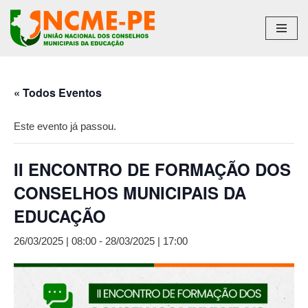
Pular
para
o
conteúdo
« Todos Eventos
Este evento já passou.
II ENCONTRO DE FORMAÇÃO DOS
CONSELHOS MUNICIPAIS DA
EDUCAÇÃO
26/03/2025 | 08:00
-
28/03/2025 | 17:00