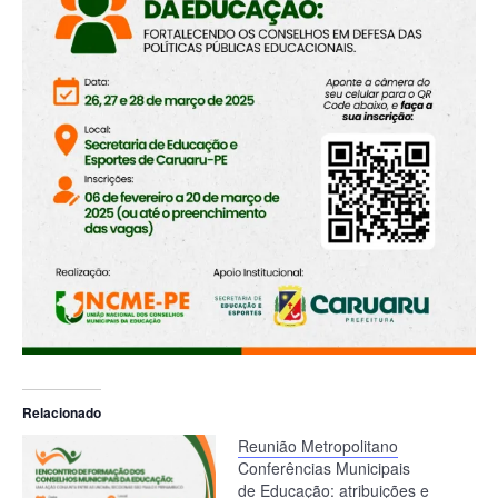
Relacionado
Reunião Metropolitano
Conferências Municipais
de Educação: atribuições e