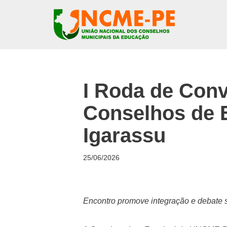
Pular
para
o
conteúdo
I Roda de Conv
Conselhos de E
Igarassu
25/06/2026
Encontro promove integração e debate s