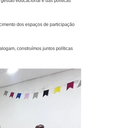
gestão educacional e das políticas
cimento dos espaços de participação
alogam, construímos juntos políticas