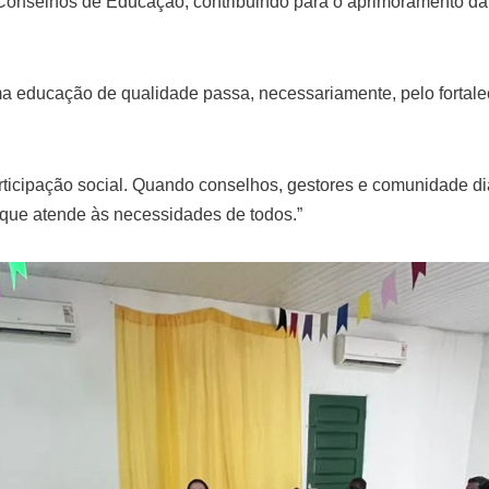
 Conselhos de Educação, contribuindo para o aprimoramento da 
a educação de qualidade passa, necessariamente, pelo fortale
articipação social. Quando conselhos, gestores e comunidade di
que atende às necessidades de todos.”