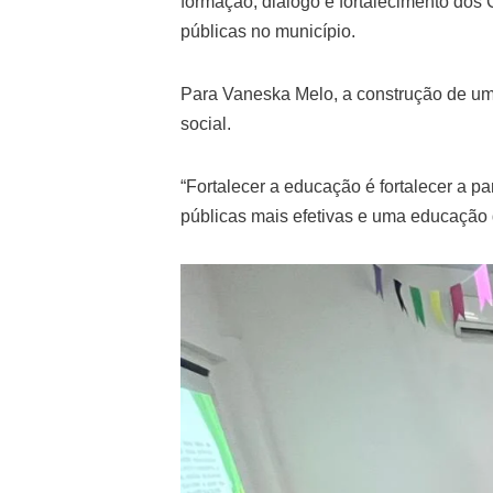
formação, diálogo e fortalecimento dos
públicas no município.
Para Vaneska Melo, a construção de um
social.
“Fortalecer a educação é fortalecer a p
públicas mais efetivas e uma educação 