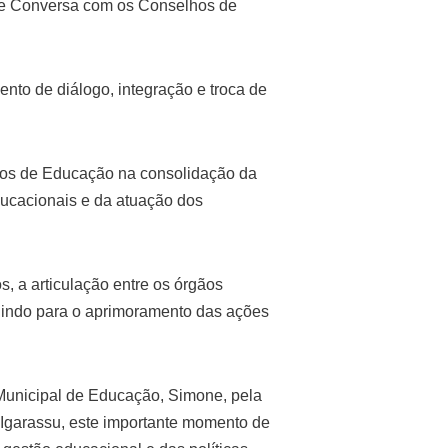
 de Conversa com os Conselhos de
to de diálogo, integração e troca de
lhos de Educação na consolidação da
ducacionais e da atuação dos
 a articulação entre os órgãos
ibuindo para o aprimoramento das ações
unicipal de Educação, Simone, pela
 Igarassu, este importante momento de