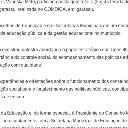
Vaneska Melo, participou nesta quinta-feira (25) da I Roda
Igarassu, realizada no COMDICA, em Igarassu.
nselhos de Educação e das Secretarias Municipais em um momen
o da educação pública e da gestão educacional no município.
o ministrou palestra abordando o papel estratégico dos Conse
tância do controle social, do acompanhamento das políticas e
ucação com qualidade.
eriências e orientações sobre o funcionamento dos conselhos,
ação social para o fortalecimento das políticas públicas, contr
s de ensino.
 Educação e, de forma especial, à Presidente do Conselho M
ionar, juntamente com a Secretaria Municipal de Educação de