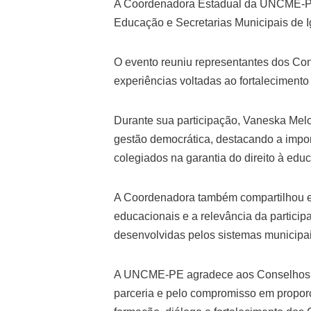
A Coordenadora Estadual da UNCME-PE, 
Educação e Secretarias Municipais de 
O evento reuniu representantes dos Co
experiências voltadas ao fortaleciment
Durante sua participação, Vaneska Mel
gestão democrática, destacando a impor
colegiados na garantia do direito à ed
A Coordenadora também compartilhou exp
educacionais e a relevância da particip
desenvolvidas pelos sistemas municipai
A UNCME-PE agradece aos Conselhos da
parceria e pelo compromisso em proporc