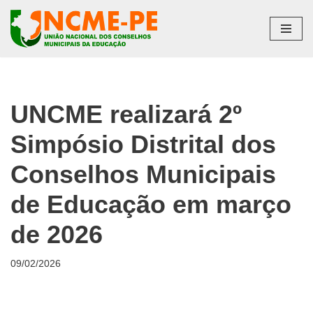
Pular
para
o
conteúdo
UNCME realizará 2º
Simpósio Distrital dos
Conselhos Municipais
de Educação em março
de 2026
09/02/2026