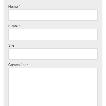
Nome
*
E-mail
*
Site
Comentário
*